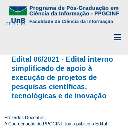
PT
-
EN
-
ES
≡
Edital 06/2021 - Edital interno
simplificado de apoio à
execução de projetos de
pesquisas científicas,
tecnológicas e de inovação
Prezados Docentes,
A Coordenação do PPGCINF torna público o Edital