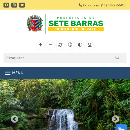
Ouvidoria: (13) 3872-5500
MENU