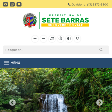
Ouvidoria: (13) 3872-5500
MENU