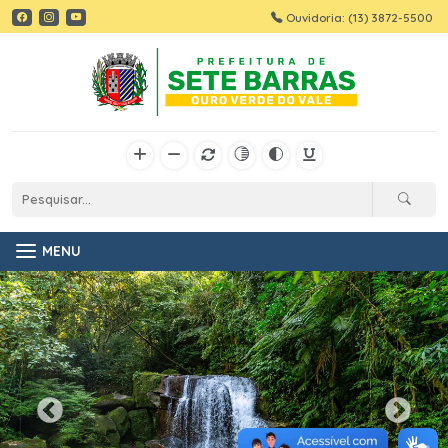
Ouvidoria: (13) 3872-5500
MENU