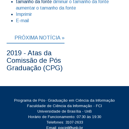
tamanho da fonte
diminuir o tamanho da fonte
aumentar o tamanho da fonte
Imprimir
E-mail
PRÓXIMA NOTÍCIA »
2019 - Atas da
Comissão de Pós
Graduação (CPG)
Programa de Pós- Graduação em Ciência da Informação
Faculdade de Ciência da Informação - FCI
Universidade de Brasília - UnB
Horário de Funcionamento: 07:30 às 19:30
Telefones: 3107-2633
Email:
pgcinf@unb.br