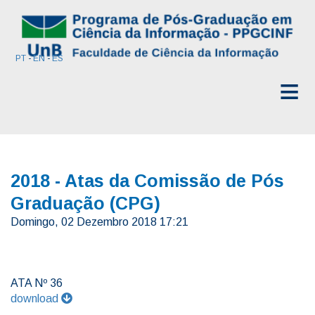
PT
-
EN
-
ES
≡
2018 - Atas da Comissão de Pós
Graduação (CPG)
Domingo, 02 Dezembro 2018 17:21
ATA Nº 36
download